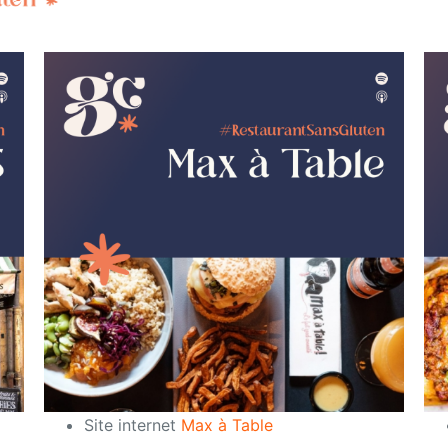
Site internet
Max à Table