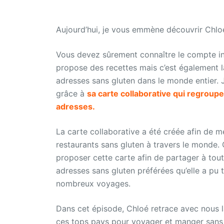
Aujourd’hui, je vous emmène découvrir Chl
Vous devez sûrement connaître le compte 
propose des recettes mais c’est également l
adresses sans gluten dans le monde entier. J
grâce à
sa carte collaborative qui regroup
adresses.
La carte collaborative a été créée afin de m
restaurants sans gluten à travers le monde. 
proposer cette carte afin de partager à to
adresses sans gluten préférées qu’elle a pu 
nombreux voyages.
Dans cet épisode, Chloé retrace avec nous l
ces tops pays pour voyager et manger sans 