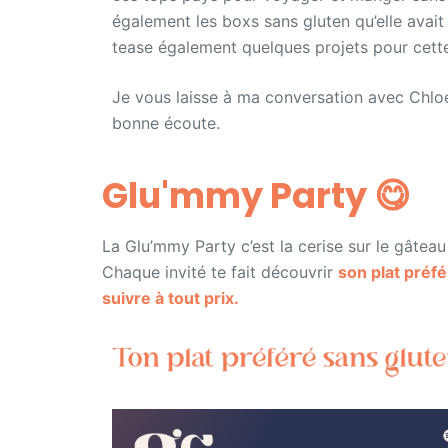
également les boxs sans gluten qu’elle avait
tease également quelques projets pour cet
Je vous laisse à ma conversation avec Chloé
bonne écoute.
Glu'mmy Party 😋​
La Glu’mmy Party c’est la cerise sur le gâtea
Chaque invité te fait découvrir
son plat préf
suivre à tout prix.