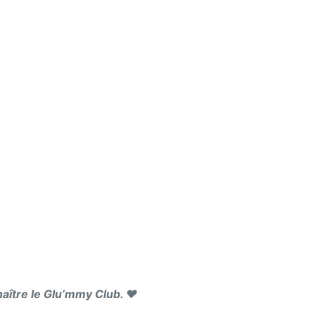
naître le Glu’mmy Club. ❤️