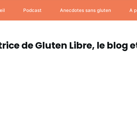
il
Podcast
Anecdotes sans gluten
A p
ce de Gluten Libre, le blog e