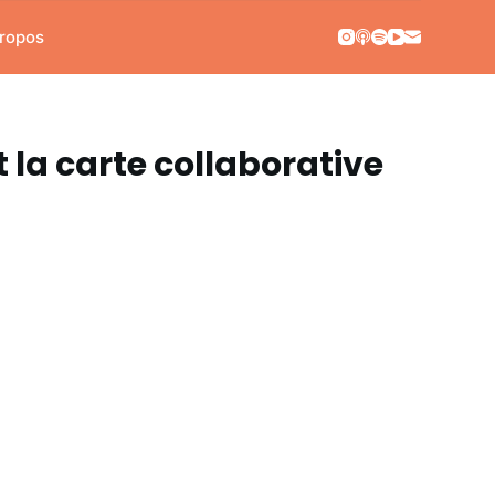
ropos
t la carte collaborative