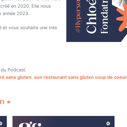
 créé en 2020. Elle nous
te année 2023.
 et vous souhaite une très
u du Podcast.
éré sans gluten
,
son restaurant sans gluten coup de coeur