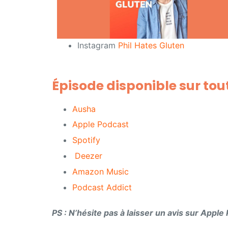
Instagram
Phil Hates Gluten
Épisode disponible sur tou
Ausha
Apple Podcast
Spotify
Deezer
Amazon Music
Podcast Addict
PS : N’hésite pas à laisser un avis sur Appl