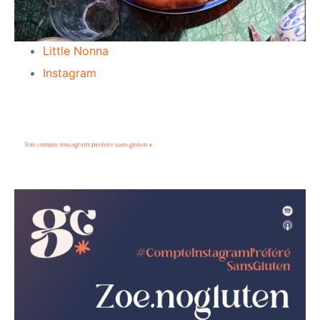
Little Nonna
Instagram