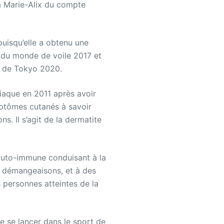
 à Marie-Alix du compte
puisqu’elle a obtenu une
 du monde de voile 2017 et
s de Tokyo 2020.
iaque en 2011 après avoir
ptômes cutanés à savoir
s. Il s’agit de la dermatite
auto-immune conduisant à la
 démangeaisons, et à des
 personnes atteintes de la
e se lancer dans le sport de