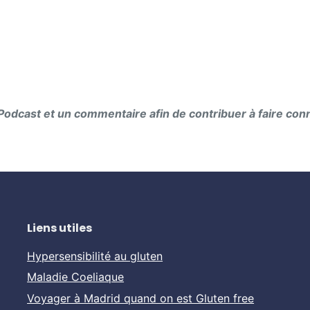
e Podcast et un commentaire afin de contribuer à faire con
Liens utiles
Hypersensibilité au gluten
Maladie Coeliaque
Voyager à Madrid quand on est Gluten free