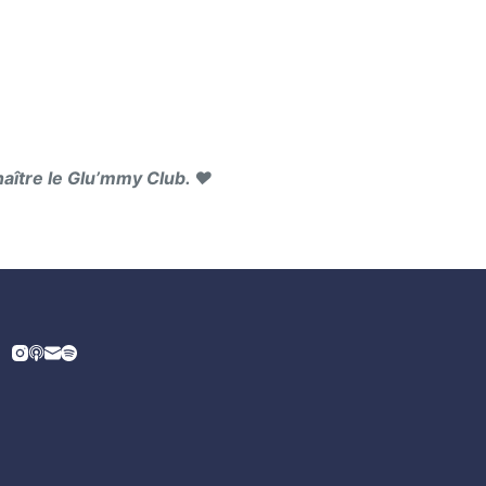
naître le Glu’mmy Club. ❤️