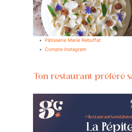
Pâtisserie Marie Rebuffat
Compte Instagram