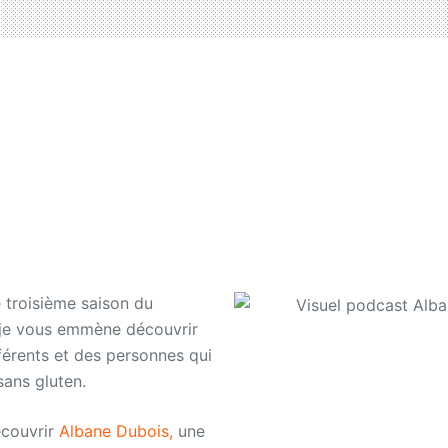
 troisième saison du
, je vous emmène découvrir
férents et des personnes qui
sans gluten.
écouvrir
Albane Dubois,
une