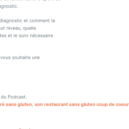
agnostic.
diagnostic et comment la
ut niveau, quelle
es et le suivi nécessaire
t vous souhaite une
u du Podcast.
éré sans gluten
,
son restaurant sans gluten coup de coeur