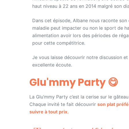
haut niveau à 22 ans en 2014 malgré son di
Dans cet épisode, Albane nous raconte son 
maladie peut impacter ou non le sport de ha
alimentation avoir lors des périodes de régat
pour cette compétitrice.
Je vous laisse découvrir notre discussion e
excellente écoute.
Glu'mmy Party 😋​
La Glu’mmy Party c’est la cerise sur le gâtea
Chaque invité te fait découvrir
son plat préf
suivre à tout prix.