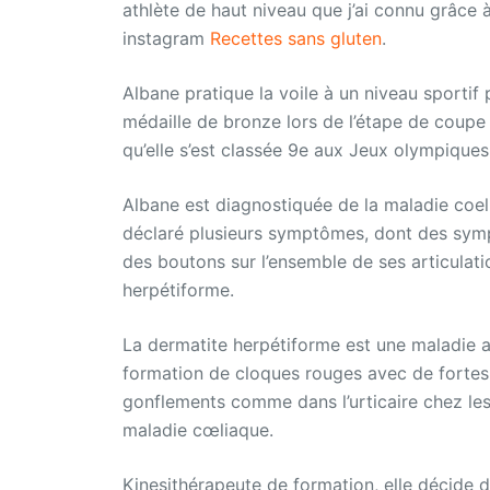
athlète de haut niveau que j’ai connu grâce
instagram
Recettes sans gluten
.
Albane pratique la voile à un niveau sportif 
médaille de bronze lors de l’étape de coupe
qu’elle s’est classée 9e aux Jeux olympique
Albane est diagnostiquée de la maladie coel
déclaré plusieurs symptômes, dont des sym
des boutons sur l’ensemble de ses articulation
herpétiforme.
La dermatite herpétiforme est une maladie 
formation de cloques rouges avec de fortes
gonflements comme dans l’urticaire chez les
maladie cœliaque.
Kinesithérapeute de formation, elle décide d