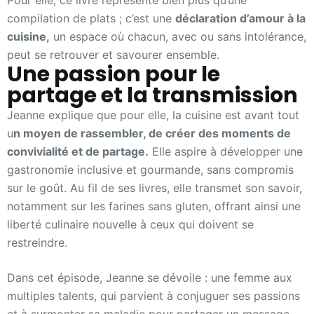
Pour elle, ce livre représente bien plus qu’une
compilation de plats ; c’est une
déclaration d’amour à la
cuisine,
un espace où chacun, avec ou sans intolérance,
peut se retrouver et savourer ensemble.
Une passion pour le
partage et la transmission
Jeanne explique que pour elle, la cuisine est avant tout
u
n moyen de rassembler, de créer des moments de
convivialité et de partage.
Elle aspire à développer une
gastronomie inclusive et gourmande, sans compromis
sur le goût. Au fil de ses livres, elle transmet son savoir,
notamment sur les farines sans gluten, offrant ainsi une
liberté culinaire nouvelle à ceux qui doivent se
restreindre.
Dans cet épisode, Jeanne se dévoile : une femme aux
multiples talents, qui parvient à conjuguer ses passions