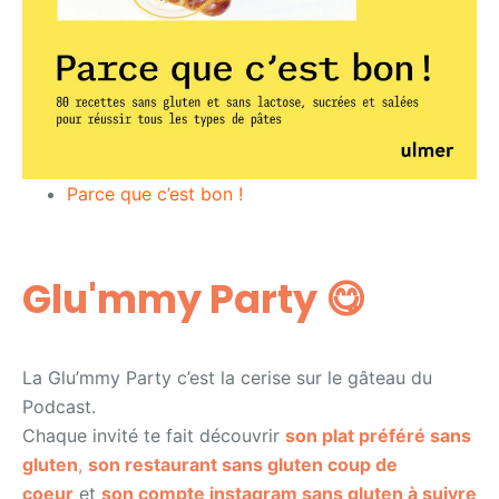
Parce que c’est bon !
Glu'mmy Party 😋​​
La Glu’mmy Party c’est la cerise sur le gâteau du
Podcast.
Chaque invité te fait découvrir
son plat préféré sans
gluten
,
son restaurant sans gluten coup de
coeur
et
son compte instagram sans gluten à suivre