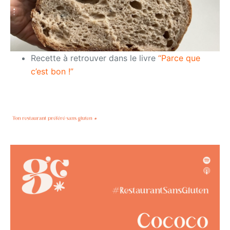
Recette à retrouver dans le livre
“Parce que
c’est bon !”