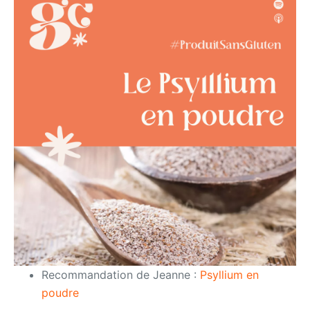
Recommandation de Jeanne :
Psyllium en
poudre