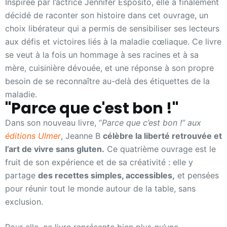
Inspirée par l’actrice Jennifer Esposito, elle a finalement
décidé de raconter son histoire dans cet ouvrage, un
choix libérateur qui a permis de sensibiliser ses lecteurs
aux défis et victoires liés à la maladie cœliaque. Ce livre
se veut à la fois un hommage à ses racines et à sa
mère, cuisinière dévouée, et une réponse à son propre
besoin de se reconnaître au-delà des étiquettes de la
maladie.
"Parce que c'est bon !"
Dans son nouveau livre, “
Parce que c’est bon !” aux
éditions Ulmer
, Jeanne B
célèbre la liberté retrouvée et
l’art de vivre sans gluten.
Ce quatrième ouvrage est le
fruit de son expérience et de sa créativité : elle y
partage
des recettes simples, accessibles,
et pensées
pour réunir tout le monde autour de la table, sans
exclusion.