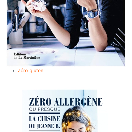
Zéro gluten