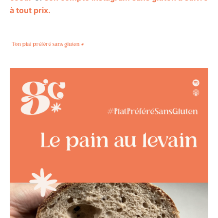
à tout prix.