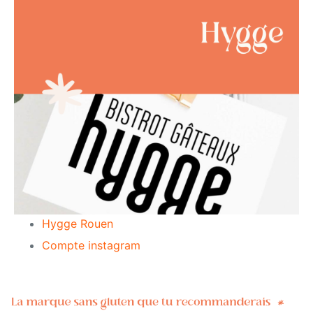
Hygge Rouen
Compte instagram