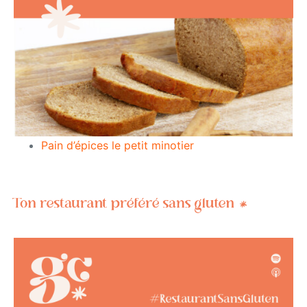
Pain d’épices le petit minotier