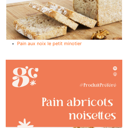
Pain aux noix le petit minotier