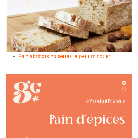
Pain abricots noisettes le petit minotier